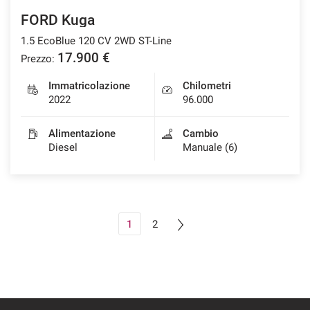
FORD Kuga
1.5 EcoBlue 120 CV 2WD ST-Line
17.900 €
Prezzo:
Immatricolazione
Chilometri
2022
96.000
Alimentazione
Cambio
Diesel
Manuale (6)
1
2