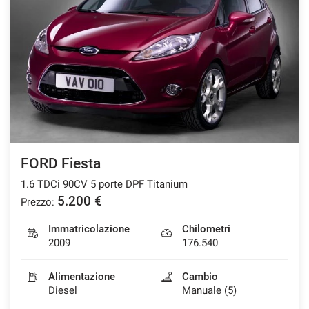
FORD Fiesta
1.6 TDCi 90CV 5 porte DPF Titanium
5.200 €
Prezzo:
Immatricolazione
Chilometri
2009
176.540
Alimentazione
Cambio
Diesel
Manuale (5)