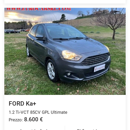
FORD Ka+
1.2 Ti-VCT 85CV GPL Ultimate
8.600 €
Prezzo: