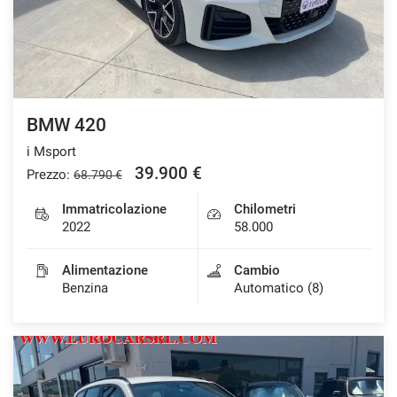
BMW 420
i Msport
39.900 €
Prezzo:
68.790 €
Immatricolazione
Chilometri
2022
58.000
Alimentazione
Cambio
Benzina
Automatico (8)