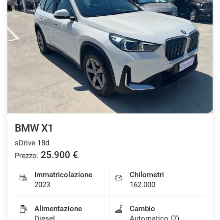
BMW X1
sDrive 18d
25.900 €
Prezzo:
Immatricolazione
Chilometri
2023
162.000
Alimentazione
Cambio
Diesel
Automatico (7)