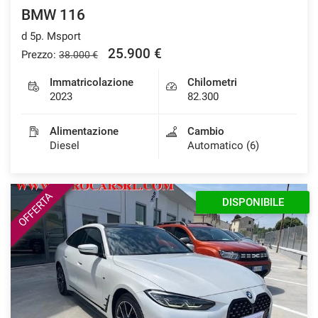
BMW 116
d 5p. Msport
25.900 €
Prezzo:
38.000 €
Immatricolazione
Chilometri
2023
82.300
Alimentazione
Cambio
Diesel
Automatico (6)
OFFERTA
DISPONIBILE