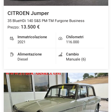
CITROEN Jumper
35 BlueHDi 140 S&S PM-TM Furgone Business
13.500 €
Prezzo:
Immatricolazione
Chilometri
2021
116.000
Alimentazione
Cambio
Diesel
Manuale (6)