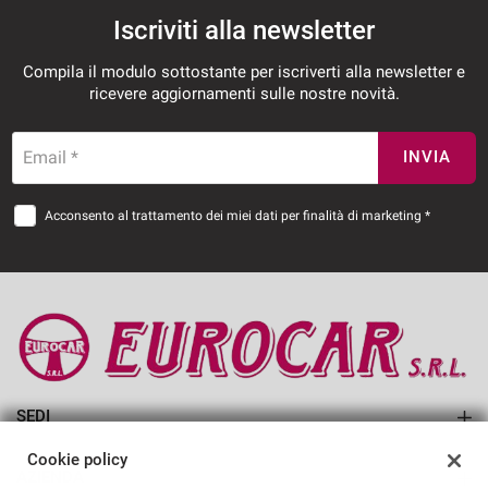
Iscriviti alla newsletter
Compila il modulo sottostante per iscriverti alla newsletter e
ricevere aggiornamenti sulle nostre novità.
Email *
INVIA
Acconsento al trattamento dei miei dati per finalità di marketing *
SEDI
EUROCAR SRL
Cookie policy
AZIENDA