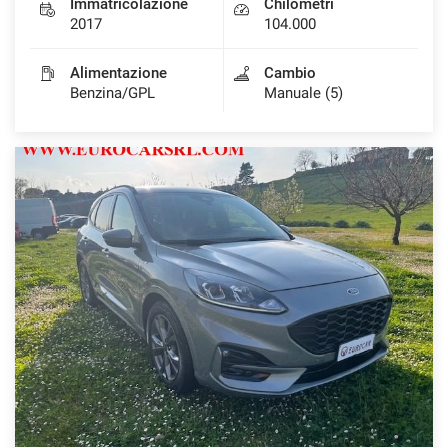
Immatricolazione
Chilometri
2017
104.000
Alimentazione
Cambio
Benzina/GPL
Manuale (5)