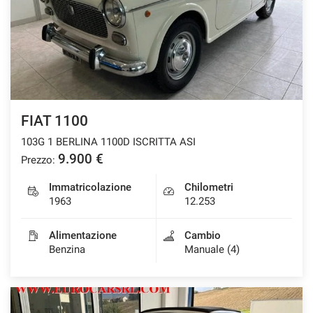
FIAT 1100
103G 1 BERLINA 1100D ISCRITTA ASI
9.900 €
Prezzo:
Immatricolazione
Chilometri
1963
12.253
Alimentazione
Cambio
Benzina
Manuale (4)