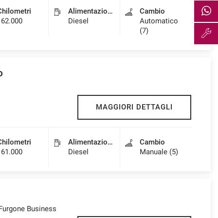
Chilometri
Alimentazione
Cambio
162.000
Diesel
Automatico
(7)
o
MAGGIORI DETTAGLI
Chilometri
Alimentazione
Cambio
161.000
Diesel
Manuale (5)
Furgone Business