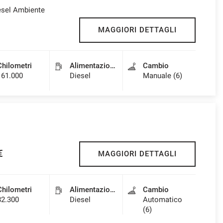
esel Ambiente
MAGGIORI DETTAGLI
Chilometri
Alimentazione
Cambio
161.000
Diesel
Manuale (6)
€
MAGGIORI DETTAGLI
Chilometri
Alimentazione
Cambio
82.300
Diesel
Automatico
(6)