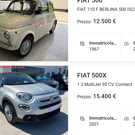
FIAT 500
FIAT 110 F BERLINA 500 ISC
12.500 €
Prezzo:
Immatricolazione
1967
FIAT 500X
1.3 MultiJet 95 CV Connect
15.400 €
Prezzo:
Immatricolazione
2021