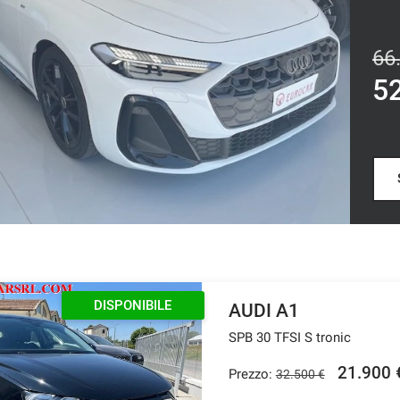
66
5
DISPONIBILE
AUDI A1
SPB 30 TFSI S tronic
21.900 
Prezzo:
32.500 €