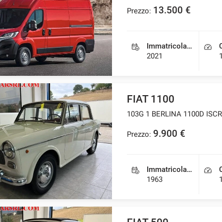
13.500 €
Prezzo:
Immatricolazione
2021
FIAT 1100
103G 1 BERLINA 1100D ISCR
9.900 €
Prezzo:
Immatricolazione
1963