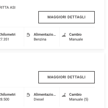
RITTA ASI
MAGGIORI DETTAGLI
Chilometri
Alimentazione
Cambio
27.351
Benzina
Manuale
MAGGIORI DETTAGLI
Chilometri
Alimentazione
Cambio
28.500
Diesel
Manuale (5)