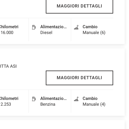
MAGGIORI DETTAGLI
Chilometri
Alimentazione
Cambio
116.000
Diesel
Manuale (6)
ITTA ASI
MAGGIORI DETTAGLI
Chilometri
Alimentazione
Cambio
12.253
Benzina
Manuale (4)