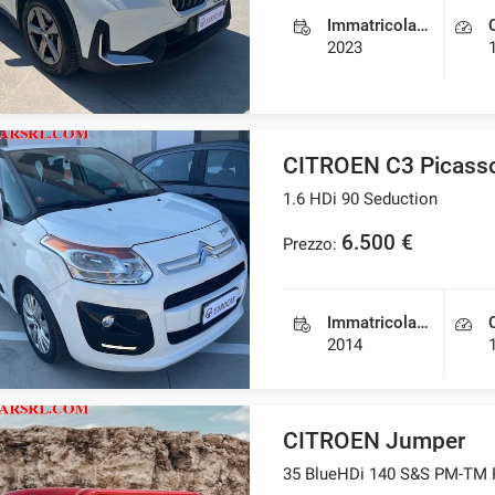
Immatricolazione
2023
CITROEN C3 Picass
1.6 HDi 90 Seduction
6.500 €
Prezzo:
Immatricolazione
2014
CITROEN Jumper
35 BlueHDi 140 S&S PM-TM 