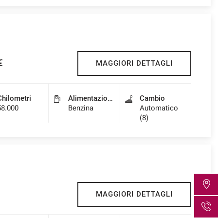
€
MAGGIORI DETTAGLI
Chilometri
Alimentazione
Cambio
58.000
Benzina
Automatico
(8)
MAGGIORI DETTAGLI