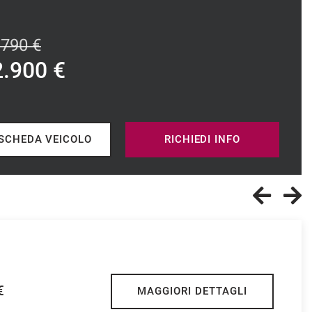
.790 €
2.900 €
SCHEDA VEICOLO
RICHIEDI INFO
€
MAGGIORI DETTAGLI