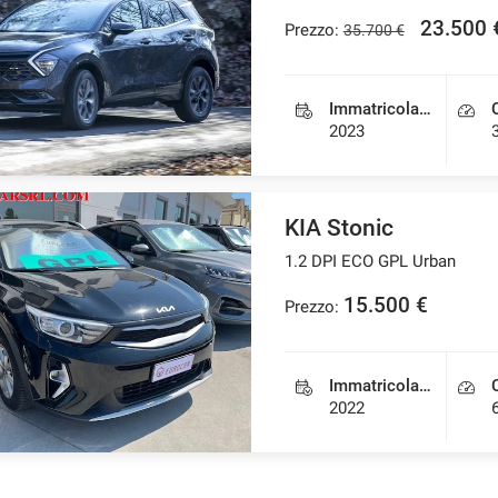
23.500 
Prezzo:
35.700 €
Immatricolazione
2023
KIA Stonic
1.2 DPI ECO GPL Urban
15.500 €
Prezzo:
Immatricolazione
2022