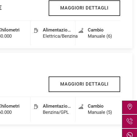
€
MAGGIORI DETTAGLI
Chilometri
Alimentazione
Cambio
30.000
Elettrica/Benzina
Manuale (6)
MAGGIORI DETTAGLI
Chilometri
Alimentazione
Cambio
60.000
Benzina/GPL
Manuale (5)