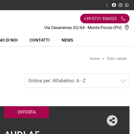
+39 0721 956025
Via Cesanense, 62/64 - Monte Porzio (PU)
NO DI NOI
CONTATTI
NEWS
Home
>
Tutti i veicoli
OFFERTA