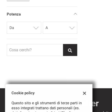
Potenza
Cosa cerchi?
Cookie policy
Iscriviti alla newsletter
Questo sito e gli strumenti di terze parti in
esso integrati trattano dati personali (es.