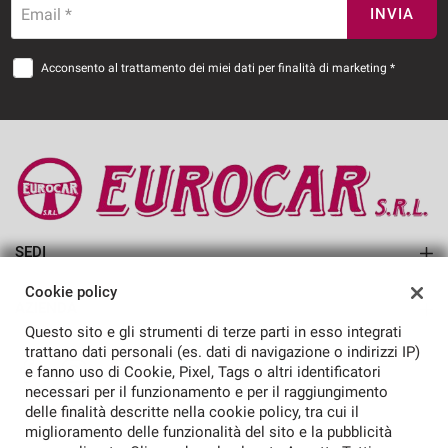
Email *
INVIA
Acconsento al trattamento dei miei dati per finalità di marketing *
SEDI
EUROCAR SRL
Cookie policy
AZIENDA
Questo sito e gli strumenti di terze parti in esso integrati
Azienda
trattano dati personali (es. dati di navigazione o indirizzi IP)
e fanno uso di Cookie, Pixel, Tags o altri identificatori
Contatti
necessari per il funzionamento e per il raggiungimento
delle finalità descritte nella cookie policy, tra cui il
miglioramento delle funzionalità del sito e la pubblicità