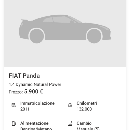
FIAT Panda
1.4 Dynamic Natural Power
5.900 €
Prezzo:
Immatricolazione
Chilometri
2011
132.000
Alimentazione
Cambio
Benzina/Metano
Manuale (5)