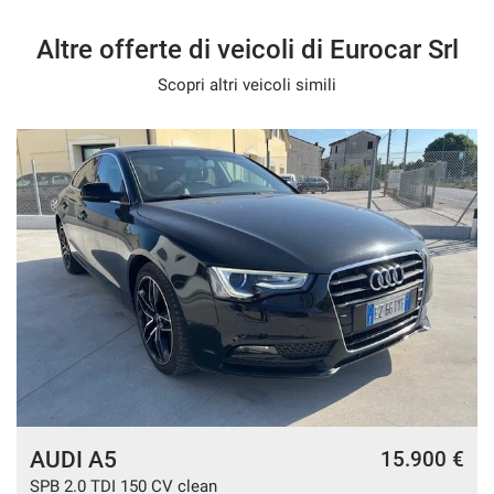
Altre offerte di veicoli di Eurocar Srl
Scopri altri veicoli simili
AUDI A5
€
15.900 €
SPB 2.0 TDI 150 CV clean