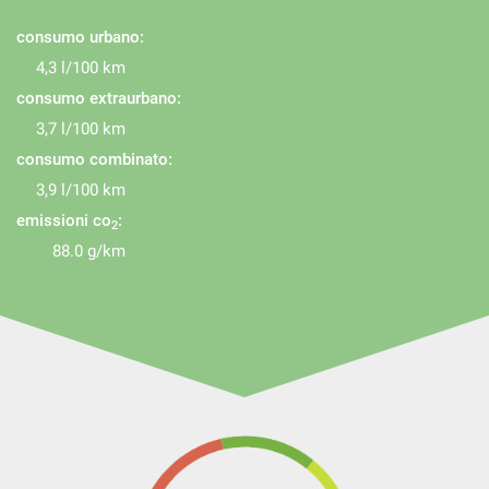
consumo urbano:
4,3 l/100 km
consumo extraurbano:
3,7 l/100 km
consumo combinato:
3,9 l/100 km
emissioni co
:
2
88.0 g/km