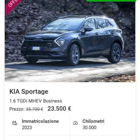
KIA Sportage
1.6 TGDi MHEV Business
23.500 €
Prezzo:
35.700 €
Immatricolazione
Chilometri
2023
30.000