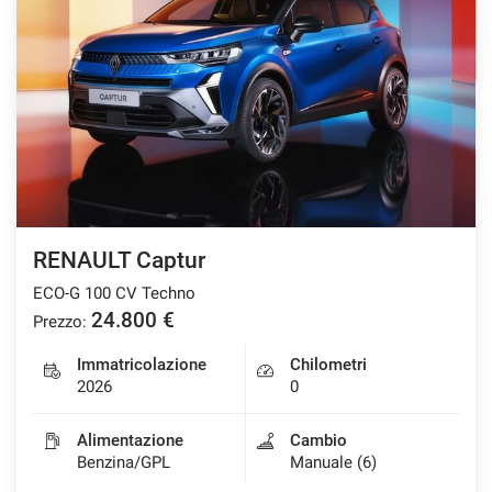
RENAULT Captur
ECO-G 100 CV Techno
24.800 €
Prezzo:
Immatricolazione
Chilometri
2026
0
Alimentazione
Cambio
Benzina/GPL
Manuale (6)