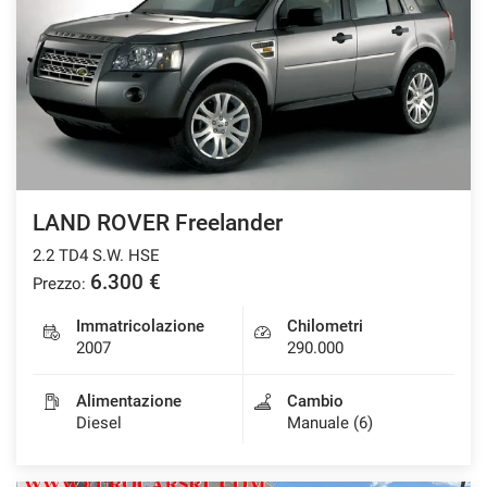
LAND ROVER Freelander
2.2 TD4 S.W. HSE
6.300 €
Prezzo:
Immatricolazione
Chilometri
2007
290.000
Alimentazione
Cambio
Diesel
Manuale (6)