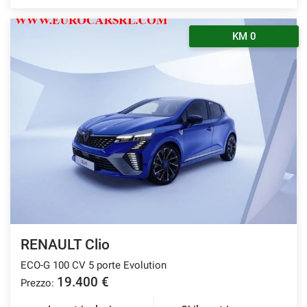
KM 0
RENAULT Clio
ECO-G 100 CV 5 porte Evolution
19.400 €
Prezzo: