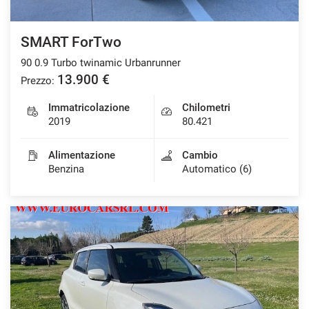
SMART ForTwo
90 0.9 Turbo twinamic Urbanrunner
13.900 €
Prezzo:
Immatricolazione
Chilometri
2019
80.421
Alimentazione
Cambio
Benzina
Automatico (6)