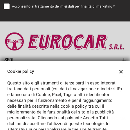
Acconsento al trattamento dei miei dati per finalità di marketing *
SEDI
EUROCAR SRL
Cookie policy
AZIENDA
Questo sito e gli strumenti di terze parti in esso integrati
Azienda
trattano dati personali (es. dati di navigazione o indirizzi IP)
e fanno uso di Cookie, Pixel, Tags o altri identificatori
Contatti
necessari per il funzionamento e per il raggiungimento
delle finalità descritte nella cookie policy, tra cui il
miglioramento delle funzionalità del sito e la pubblicità
personalizzata. Cliccando sul pulsante Accetta Tutti
TORNA IN CIMA
dichiari di accettare l'utilizzo di queste tecnologie. In
alternativa puoi personalizzare le tue scelte tramite