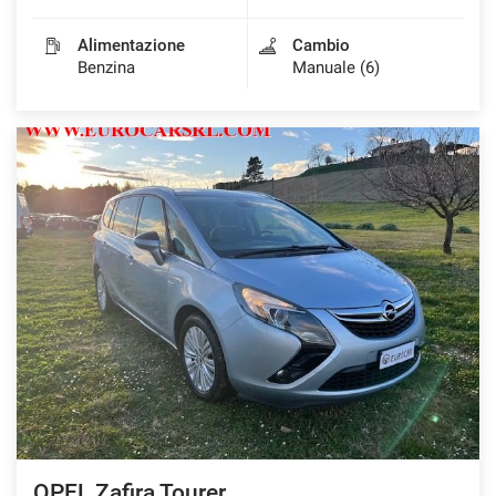
Alimentazione
Cambio
Benzina
Manuale (6)
OPEL Zafira Tourer