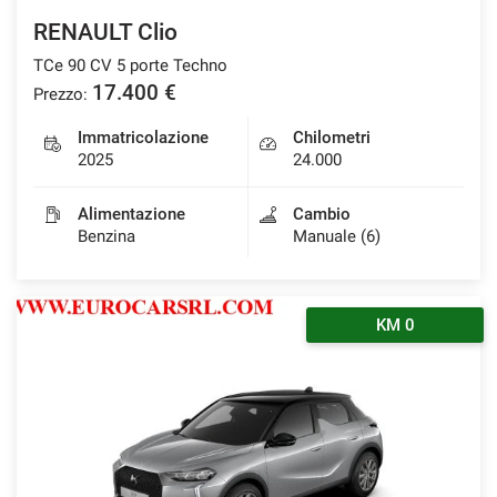
RENAULT Clio
TCe 90 CV 5 porte Techno
17.400 €
Prezzo:
Immatricolazione
Chilometri
2025
24.000
Alimentazione
Cambio
Benzina
Manuale (6)
KM 0