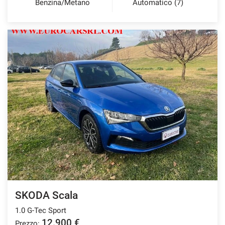
Benzina/Metano
Automatico (7)
SKODA Scala
1.0 G-Tec Sport
12.900 €
Prezzo: