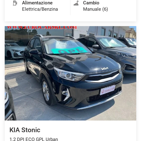
Alimentazione
Cambio
Elettrica/Benzina
Manuale (6)
KIA Stonic
1.2 DPI ECO GPL Urban