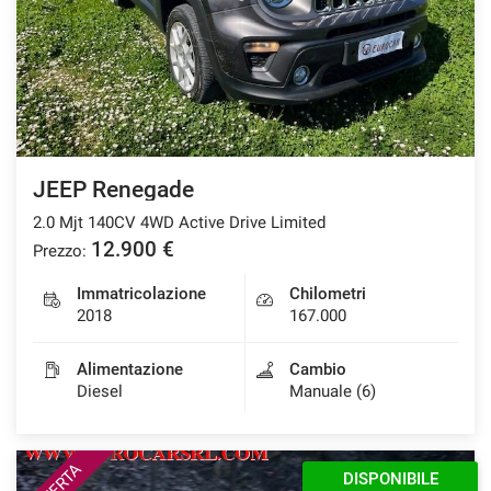
JEEP Renegade
2.0 Mjt 140CV 4WD Active Drive Limited
12.900 €
Prezzo:
Immatricolazione
Chilometri
2018
167.000
Alimentazione
Cambio
Diesel
Manuale (6)
OFFERTA
DISPONIBILE