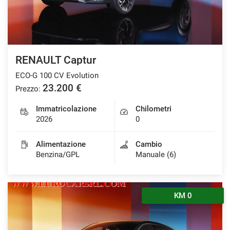
RENAULT Captur
ECO-G 100 CV Evolution
23.200 €
Prezzo:
Immatricolazione
Chilometri
2026
0
Alimentazione
Cambio
Benzina/GPL
Manuale (6)
KM 0